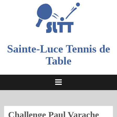
Aller
au
contenu
Sainte-Luce Tennis de
Table
Challenge Paul Varache