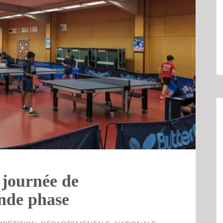
 journée de
nde phase