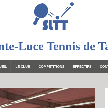
nte-Luce Tennis de T
UEIL
LE CLUB
COMPÉTITIONS
EFFECTIFS
CON