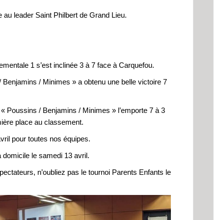
e au leader Saint Philbert de Grand Lieu.
ementale 1 s’est inclinée 3 à 7 face à Carquefou.
Benjamins / Minimes » a obtenu une belle victoire 7
« Poussins / Benjamins / Minimes » l’emporte 7 à 3
ière place au classement.
ril pour toutes nos équipes.
 domicile le samedi 13 avril.
pectateurs, n’oubliez pas le tournoi Parents Enfants le