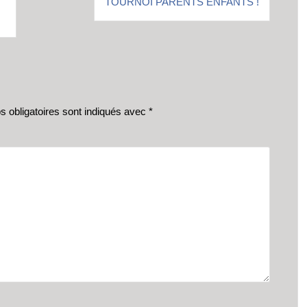
TOURNOI PARENTS ENFANTS !
 obligatoires sont indiqués avec
*