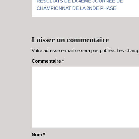
RÉSULTATS DE LA 4ÈME JOURNÉE DE
de
CHAMPIONNAT DE LA 2NDE PHASE
l’article
Laisser un commentaire
Votre adresse e-mail ne sera pas publiée.
Les champs
Commentaire
*
Nom
*