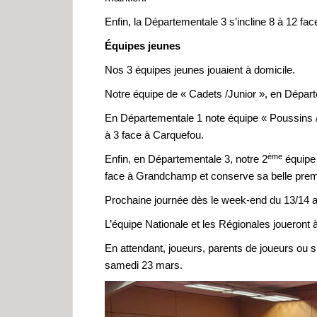
Enfin, la Départementale 3 s’incline 8 à 12 fac
Équipes jeunes
Nos 3 équipes jeunes jouaient à domicile.
Notre équipe de « Cadets /Junior », en Départ
En Départementale 1 note équipe « Poussins / 
à 3 face à Carquefou.
ème
Enfin, en Départementale 3, notre 2
équipe 
face à Grandchamp et conserve sa belle prem
Prochaine journée dès le week-end du 13/14 av
L’équipe Nationale et les Régionales joueront à
En attendant, joueurs, parents de joueurs ou s
samedi 23 mars.