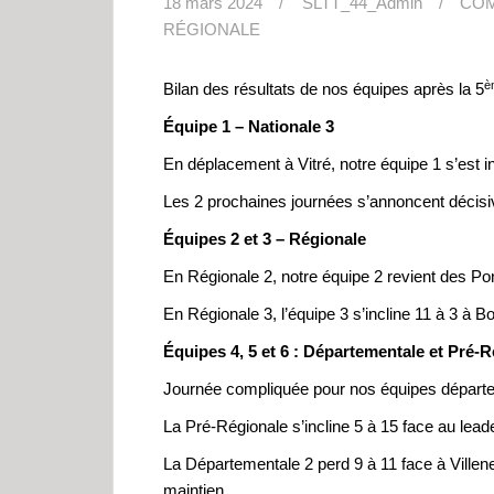
18 mars 2024
SLTT_44_Admin
COM
RÉGIONALE
è
Bilan des résultats de nos équipes après la 5
Équipe 1 – Nationale 3
En déplacement à Vitré, notre équipe 1 s’est in
Les 2 prochaines journées s’annoncent décisiv
Équipes 2 et 3 – Régionale
En Régionale 2, notre équipe 2 revient des Po
En Régionale 3, l’équipe 3 s’incline 11 à 3 à 
Équipes 4, 5 et 6 : Départementale et Pré-
Journée compliquée pour nos équipes départem
La Pré-Régionale s’incline 5 à 15 face au lead
La Départementale 2 perd 9 à 11 face à Villene
maintien.