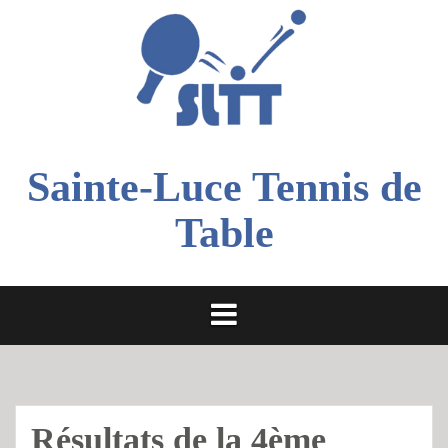
Aller
au
contenu
Sainte-Luce Tennis de
Table
Résultats de la 4ème