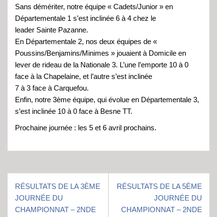
Sans démériter, notre équipe « Cadets/Junior » en
Départementale 1 s’est inclinée 6 à 4 chez le
leader Sainte Pazanne.
En Départementale 2, nos deux équipes de «
Poussins/Benjamins/Minimes » jouaient à Domicile en
lever de rideau de la Nationale 3. L’une l’emporte 10 à 0
face à la Chapelaine, et l’autre s’est inclinée
7 à 3 face à Carquefou.
Enfin, notre 3ème équipe, qui évolue en Départementale 3,
s’est inclinée 10 à 0 face à Besne TT.
Prochaine journée : les 5 et 6 avril prochains.
Navigation
RÉSULTATS DE LA 3ÈME
RÉSULTATS DE LA 5ÈME
de
JOURNÉE DU
JOURNÉE DU
l’article
CHAMPIONNAT – 2NDE
CHAMPIONNAT – 2NDE