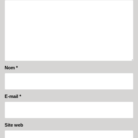
Nom
*
E-mail
*
Site web