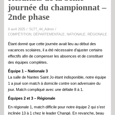
journée du championnat –
2nde phase
9 avril 2025
SLTT_44_Admin
COMPÉTITION
,
DÉPARTEMENTALE
,
NATIONALE
,
RÉGIONALE
Étant donné que cette journée avait lieu au début des
vacances scolaires, il a été nécessaire d’ajuster certains
effectifs afin de compenser les absences et de constituer
des équipes complètes.
Équipe 1 – Nationale 3
La salle de Nantes Saint Jo étant indisponible, notre équipe
1 a joué son match à domicile contre son adversaire du
jour. Match compliqué avec une défaite 8 à 1.
Équipes 2 et 3 – Régionale
En régionale 1, match difficile pour notre équipe 2 qui s’est
inclinée 13 à 1 chez le leader Changé. En revanche, beau