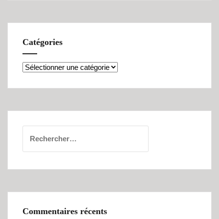
Catégories
Catégories
Rechercher :
Commentaires récents