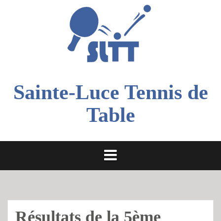
Aller
au
contenu
Sainte-Luce Tennis de
Table
Résultats de la 5ème